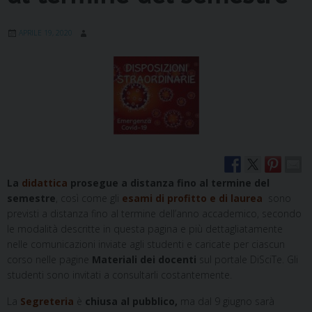
APRILE 19, 2020
La
didattica
prosegue
a distanza fino al termine del
semestre
, così come gli
esami di profitto e di laurea
sono
previsti a distanza fino al termine dell’anno accademico, secondo
le modalità descritte in questa pagina e più dettagliatamente
nelle comunicazioni inviate agli studenti e caricate per ciascun
corso
nelle pagine
Materiali dei docenti
su
l portale DiSciTe. Gli
studenti sono invitati a consultarli costantemente.
La
Segreteria
è
chiusa al pubblico,
ma dal 9 giugno sarà