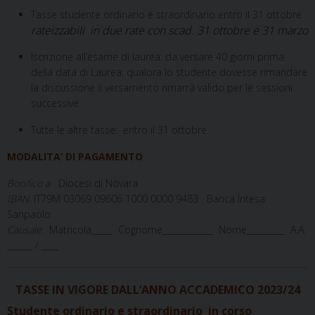
Tasse studente ordinario e straordinario entro il 31 ottobre
rateizzabili in due rate con scad. 31 ottobre e 31 marzo
Iscrizione all’esame di laurea: da versare 40 giorni prima
della data di Laurea; qualora lo studente dovesse rimandare
la discussione il versamento rimarrà valido per le sessioni
successive
Tutte le altre tasse: entro il 31 ottobre
MODALITA’ DI PAGAMENTO
Bonifico a
Diocesi di Novara
IBAN
: IT79M 03069 09606 1000 0000 9483 Banca Intesa
Sanpaolo
Causale
: Matricola_____ Cognome____________ Nome_________ A.A.
______ / ____
TASSE IN VIGORE DALL’ANNO ACCADEMICO 2023/24
Studente ordinario e straordinario in corso