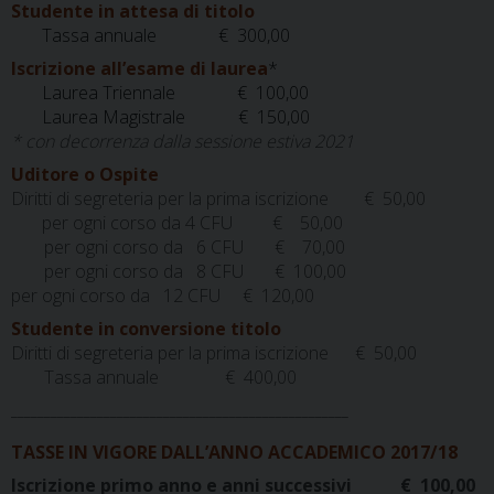
Studente in attesa di titolo
Tassa annuale € 300,00
Iscrizione all’esame di laurea
*
Laurea Triennale € 100,00
Laurea
Magistrale € 150,00
* con decorrenza dalla sessione estiva 2021
Uditore o Ospite
Diritti di segreteria per la prima iscrizione
€ 50,00
per ogni corso da 4 CFU
€ 50,00
per ogni corso da 6 CFU € 70,00
per ogni corso da 8 CFU € 100,00
per ogni corso da 12 CFU € 120,00
Studente in conversione titolo
Diritti di segreteria per la prima iscrizione € 50,00
Tassa annuale € 400,00
___________________________________________________
TASSE IN VIGORE DALL’ANNO ACCADEMICO 2017/18
Iscrizione primo anno e anni successivi € 100,00