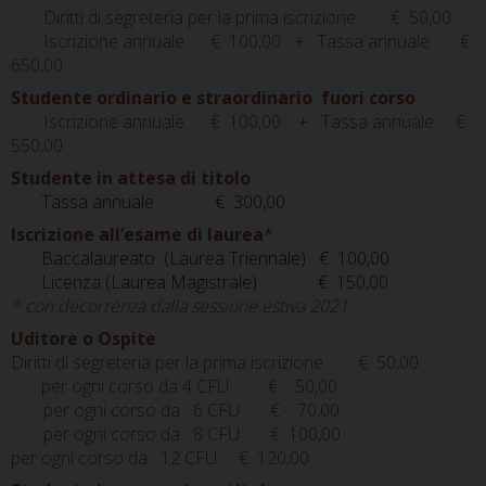
Diritti di segreteria per la prima iscrizione
€ 50,00
Iscrizione annuale € 100,00 + Tassa annuale €
650,00
Studente ordinario e straordinario fuori corso
Iscrizione annuale € 100,00 + Tassa annuale €
550,00
Studente in attesa di titolo
Tassa annuale € 300,00
Iscrizione all’esame di laurea
*
Baccalaureato (Laurea Triennale) € 100,00
Licenza (Laurea
Magistrale) € 150,00
* con decorrenza dalla sessione estiva 2021
Uditore o Ospite
Diritti di segreteria per la prima iscrizione
€ 50,00
per ogni corso da 4 CFU
€ 50,00
per ogni corso da 6 CFU € 70,00
per ogni corso da 8 CFU € 100,00
per ogni corso da 12 CFU € 120,00