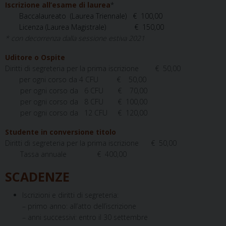
Iscrizione all’esame di laurea
*
Baccalaureato (Laurea Triennale) € 100,00
Licenza (Laurea
Magistrale) € 150,00
* con decorrenza dalla sessione estiva 2021
Uditore o Ospite
Diritti di segreteria per la prima iscrizione
€ 50,00
per ogni corso da 4 CFU
€ 50,00
per ogni corso da 6 CFU € 70,00
per ogni corso da 8 CFU € 100,00
per ogni corso da 12 CFU € 120,00
Studente in conversione titolo
Diritti di segreteria per la prima iscrizione € 50,00
Tassa annuale € 400,00
SCADENZE
Iscrizioni e diritti di segreteria:
– primo anno:
all’atto dell’iscrizione
–
anni successivi:
entro il 30 settembre