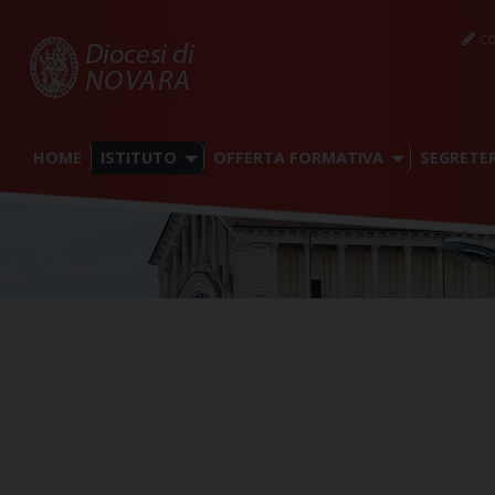
co
HOME
ISTITUTO
OFFERTA FORMATIVA
SEGRETER