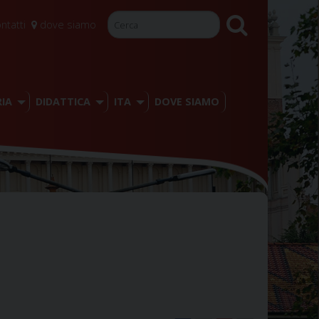
ntatti
dove siamo
IA
DIDATTICA
ITA
DOVE SIAMO