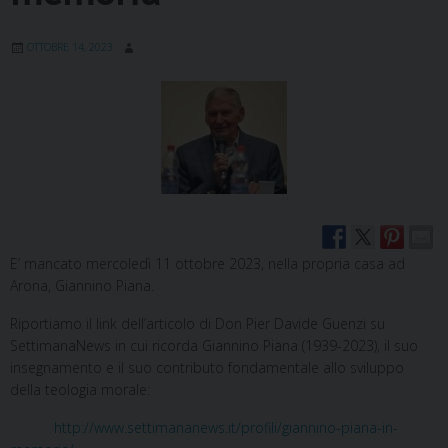
OTTOBRE 14, 2023
E’ mancato mercoledì 11 ottobre 2023, nella propria casa ad
Arona, Giannino Piana.
Riportiamo il link dell’articolo di Don Pier Davide Guenzi su
SettimanaNews in cui ricorda Giannino Piana (1939-2023), il suo
insegnamento e il suo contributo fondamentale allo sviluppo
della teologia morale:
http://www.settimananews.it/profili/giannino-piana-in-