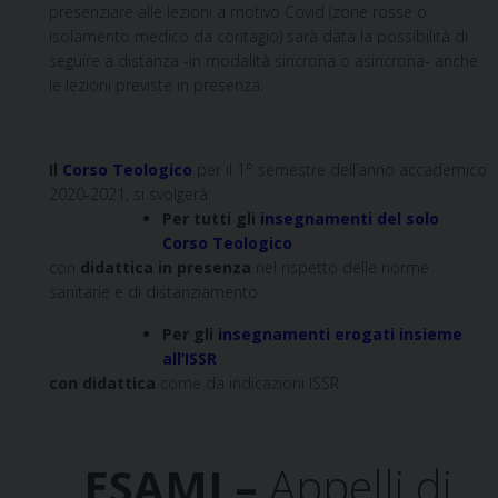
presenziare alle lezioni a motivo Covid (zone rosse o
isolamento medico da contagio) sarà data la possibilità di
seguire a distanza -in modalità sincrona o asincrona- anche
le lezioni previste in presenza.
Il
Corso Teologico
per il 1° semestre dell’anno accademico
2020-2021, si svolgerà:
Per tutti gli
insegnamenti del solo
Corso Teologico
con
didattica in presenza
nel rispetto delle norme
sanitarie e di distanziamento.
Per gli
insegnamenti erogati insieme
all’ISSR
con didattica
come da indicazioni ISSR.
ESAMI –
Appelli di