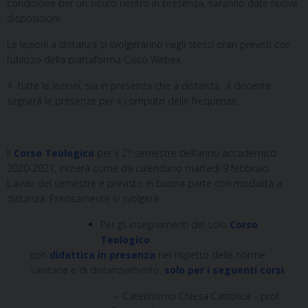
condizione per un sicuro rientro in presenza, saranno date nuove
disposizioni.
Le lezioni a distanza si svolgeranno negli stessi orari previsti con
l’utilizzo della piattaforma Cisco Webex.
A tutte le lezioni, sia in presenza che a distanza, il docente
segnerà le presenze per il computo delle frequenze.
Il
Corso Teologico
per il 2° semestre dell’anno accademico
2020-2021, inizierà come da calendario martedì 9 febbraio.
L’avvio del semestre è previsto in buona parte con modalità a
distanza. Precisamente si svolgerà:
Per gli insegnamenti del solo
Corso
Teologico
con
didattica in presenza
nel rispetto delle norme
sanitarie e di distanziamento,
solo per i seguenti corsi
:
– Catechismo Chiesa Cattolica – prof.